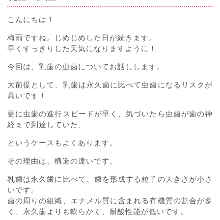
こんにちは！
梅雨ですね。じめじめした日が続きます。
早くすっきりした天気になりますように！
今回は、乳歯の虫歯についてお話しします。
大前提として、乳歯は永久歯に比べて虫歯になるリスクが
高いです！
更に虫歯の進行スピードが早く、気づいたら虫歯が歯の神
経まで到達していた、
というケースもよくあります。
その理由は、構造の違いです。
乳歯は永久歯に比べて、歯を形成する粒子の大きさが小さ
いです。
歯の周りの組織、エナメル質に含まれる有機質の割合が多
く、永久歯よりも軟らかく、耐酸性能が低いです。